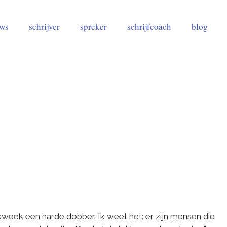
uws
schrijver
spreker
schrijfcoach
blog
week een harde dobber. Ik weet het: er zijn mensen die