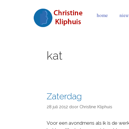
home
nie
kat
Zaterdag
28 juli 2012
door
Christine Kliphuis
Voor een avondmens als ik is de werk