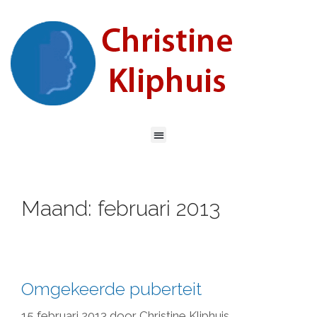
Maand:
februari 2013
Omgekeerde puberteit
15 februari 2013
door
Christine Kliphuis