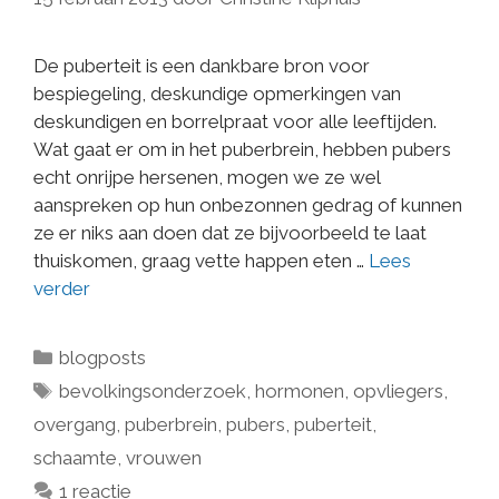
De puberteit is een dankbare bron voor
bespiegeling, deskundige opmerkingen van
deskundigen en borrelpraat voor alle leeftijden.
Wat gaat er om in het puberbrein, hebben pubers
echt onrijpe hersenen, mogen we ze wel
aanspreken op hun onbezonnen gedrag of kunnen
ze er niks aan doen dat ze bijvoorbeeld te laat
thuiskomen, graag vette happen eten …
Lees
verder
blogposts
bevolkingsonderzoek
,
hormonen
,
opvliegers
,
overgang
,
puberbrein
,
pubers
,
puberteit
,
schaamte
,
vrouwen
1 reactie