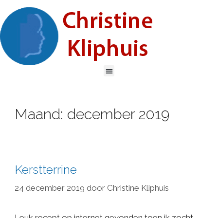
Maand:
december 2019
Kerstterrine
24 december 2019
door
Christine Kliphuis
Leuk recept op internet gevonden toen ik zocht