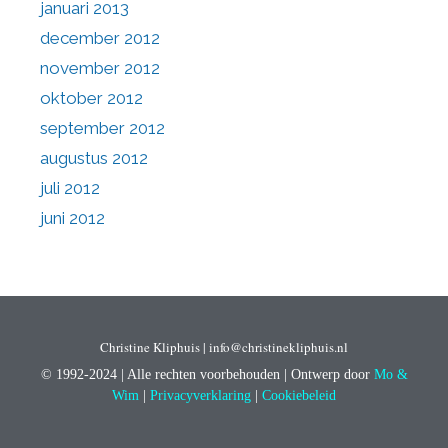
januari 2013
december 2012
november 2012
oktober 2012
september 2012
augustus 2012
juli 2012
juni 2012
Christine Kliphuis | info@christinekliphuis.nl
© 1992-2024 | Alle rechten voorbehouden | Ontwerp door
Mo &
Wim
|
Privacyverklaring
|
Cookiebeleid