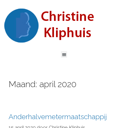
Maand:
april 2020
Anderhalvemetermaatschappij
15 april 2020
door
Christine Kliphuis