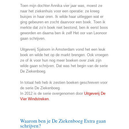
Toen mijn dochter Annika vier jaar was, moest ze
naar het ziekenhuis voor een operatie: ze kreeg
buisjes in haar oren. Ik wilde haar uitleggen wat er
ging gebeuren en zocht daarvoor een boek. Toen ik
merkte dat zo’n boek niet bestond, ben ik eerst boos
geworden en daarna ben ik zelf Het oor van Leonoor
gaan schrijven.
Uitgeverij Sjaloom in Amsterdam vond het een leuk
boek en wilde het op de markt brengen. Ook vroegen
ze of ik voor hun nog meer boeken over ziek zijn
wilde gaan schrijven. Dat was het begin van de serie
De Ziekenboeg.
In totaal heb heb ik zestien boeken geschreven voor
de serie De Ziekenboeg.
In 2012 is de serie overgenomen door
Uitgeverij De
Vier Windstreken
.
Waarom ben je De Ziekenboeg Extra gaan
schrijven?