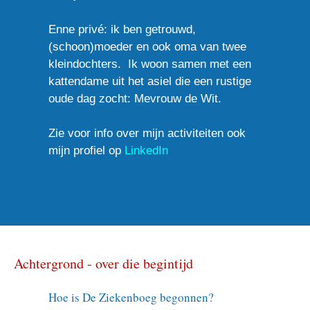
Enne privé: ik ben getrouwd,
(schoon)moeder en ook oma van twee
kleindochters. Ik woon samen met een
kattendame uit het asiel die een rustige
oude dag zocht: Mevrouw de Wit.
Zie voor info over mijn activiteiten ook
mijn profiel op
LinkedIn
Achtergrond - over die begintijd
Hoe is De Ziekenboeg begonnen?