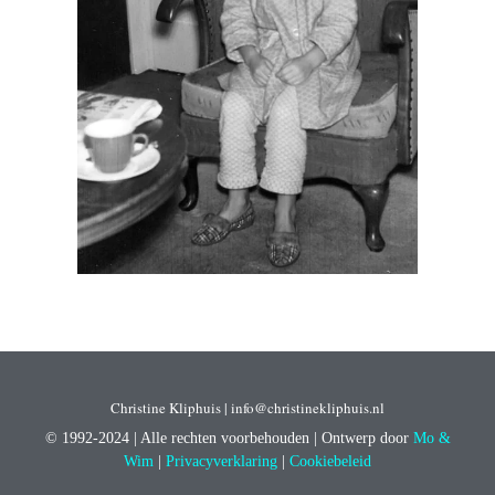
Christine Kliphuis | info@christinekliphuis.nl
© 1992-2024 | Alle rechten voorbehouden | Ontwerp door
Mo &
Wim
|
Privacyverklaring
|
Cookiebeleid