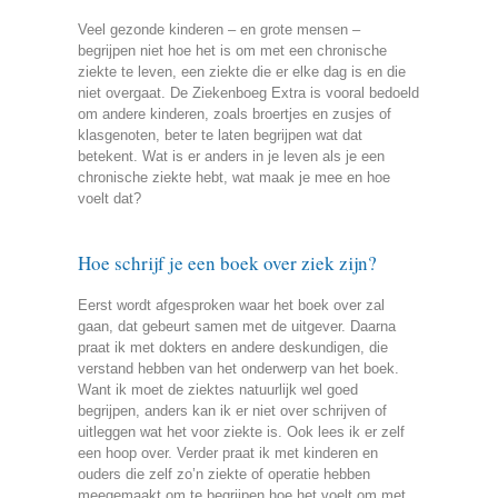
Veel gezonde kinderen – en grote mensen –
begrijpen niet hoe het is om met een chronische
ziekte te leven, een ziekte die er elke dag is en die
niet overgaat. De Ziekenboeg Extra is vooral bedoeld
om andere kinderen, zoals broertjes en zusjes of
klasgenoten, beter te laten begrijpen wat dat
betekent. Wat is er anders in je leven als je een
chronische ziekte hebt, wat maak je mee en hoe
voelt dat?
Hoe schrijf je een boek over ziek zijn?
Eerst wordt afgesproken waar het boek over zal
gaan, dat gebeurt samen met de uitgever. Daarna
praat ik met dokters en andere deskundigen, die
verstand hebben van het onderwerp van het boek.
Want ik moet de ziektes natuurlijk wel goed
begrijpen, anders kan ik er niet over schrijven of
uitleggen wat het voor ziekte is. Ook lees ik er zelf
een hoop over. Verder praat ik met kinderen en
ouders die zelf zo’n ziekte of operatie hebben
meegemaakt om te begrijpen hoe het voelt om met