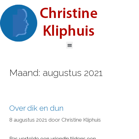
Maand:
augustus 2021
Over dik en dun
8 augustus 2021
door
Christine Kliphuis
Pas vertelde een vriendin tijdens een