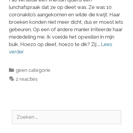
lunchafspraak dat ze op dieet was. Ze was 10
coronakilo’s aangekomen en wilde die kwijt. Haar
broeken konden niet meer dicht, dus er moest iets
gebeuren. Op een of andere manier irriteerde haar
mededeling me. Ik voelde het opwellen in mijn
buik. Hoezo op dieet, hoezo te dik? Zij …
Lees
verder
geen categorie
2 reacties