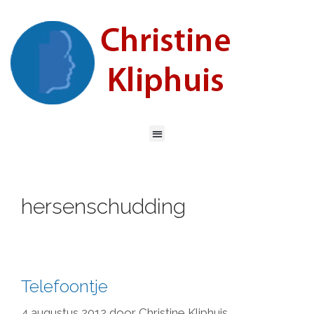
hersenschudding
Telefoontje
4 augustus 2012
door
Christine Kliphuis