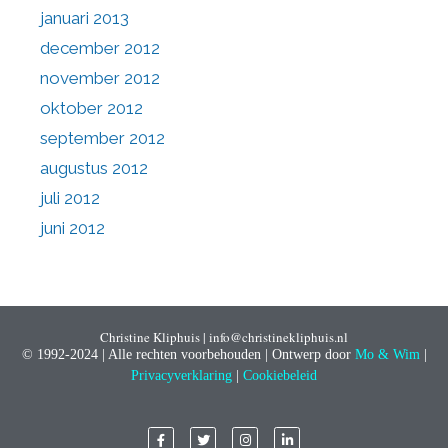
januari 2013
december 2012
november 2012
oktober 2012
september 2012
augustus 2012
juli 2012
juni 2012
Christine Kliphuis | info@christinekliphuis.nl
© 1992-2024 | Alle rechten voorbehouden | Ontwerp door
Mo & Wim
|
Privacyverklaring
|
Cookiebeleid