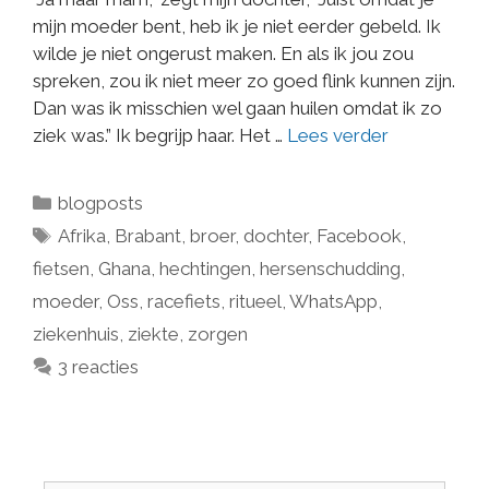
mijn moeder bent, heb ik je niet eerder gebeld. Ik
wilde je niet ongerust maken. En als ik jou zou
spreken, zou ik niet meer zo goed flink kunnen zijn.
Dan was ik misschien wel gaan huilen omdat ik zo
ziek was.” Ik begrijp haar. Het …
Lees verder
blogposts
Afrika
,
Brabant
,
broer
,
dochter
,
Facebook
,
fietsen
,
Ghana
,
hechtingen
,
hersenschudding
,
moeder
,
Oss
,
racefiets
,
ritueel
,
WhatsApp
,
ziekenhuis
,
ziekte
,
zorgen
3 reacties