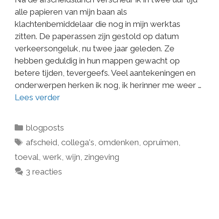
alle papieren van mijn baan als
klachtenbemiddelaar die nog in mijn werktas
zitten. De paperassen zijn gestold op datum
verkeersongeluk, nu twee jaar geleden. Ze
hebben geduldig in hun mappen gewacht op
betere tijden, tevergeefs. Veel aantekeningen en
onderwerpen herken ik nog, ik herinner me weer …
Lees verder
blogposts
afscheid
,
collega's
,
omdenken
,
opruimen
,
toeval
,
werk
,
wijn
,
zingeving
3 reacties