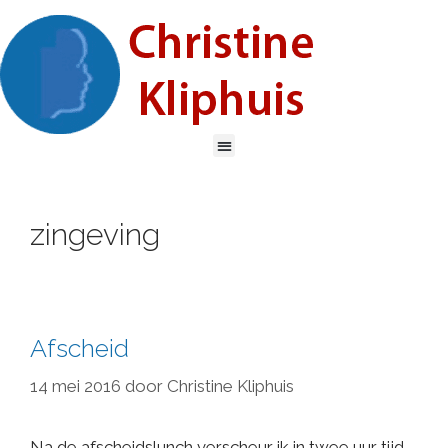
zingeving
Afscheid
14 mei 2016
door
Christine Kliphuis
Na de afscheidslunch verscheur ik in twee uur tijd