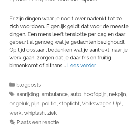
Er zijn dingen waar je nooit over nadenkt tot ze
zich voordoen. Eigenlijk geldt dat voor de meeste
dingen. Een mens leeft tenslotte per dag en daar
gebeurt al genoeg wat je gedachten bezighoudt.
Op tijd opstaan, bedenken wat je aantrekt, naar je
werk gaan, zorgen dat je daar fris en fruitig
binnenkomt of althans …
Lees verder
blogposts
aanrijding
,
ambulance
,
auto
,
hoofdpijn
,
nekpijn
,
ongeluk
,
pijn
,
politie
,
stoplicht
,
Volkswagen Up!
,
werk
,
whiplash
,
ziek
Plaats een reactie