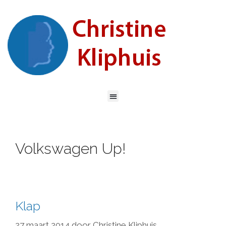
Volkswagen Up!
Klap
27 maart 2014
door
Christine Kliphuis