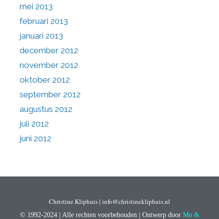
mei 2013
februari 2013
januari 2013
december 2012
november 2012
oktober 2012
september 2012
augustus 2012
juli 2012
juni 2012
Christine Kliphuis | info@christinekliphuis.nl
© 1992-2024 | Alle rechten voorbehouden | Ontwerp door
Mo &