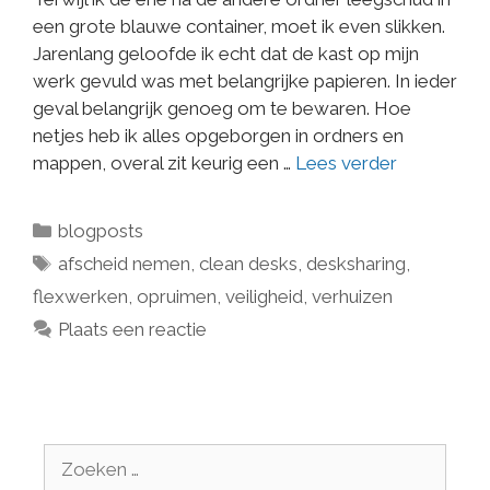
een grote blauwe container, moet ik even slikken.
Jarenlang geloofde ik echt dat de kast op mijn
werk gevuld was met belangrijke papieren. In ieder
geval belangrijk genoeg om te bewaren. Hoe
netjes heb ik alles opgeborgen in ordners en
mappen, overal zit keurig een …
Lees verder
blogposts
afscheid nemen
,
clean desks
,
desksharing
,
flexwerken
,
opruimen
,
veiligheid
,
verhuizen
Plaats een reactie